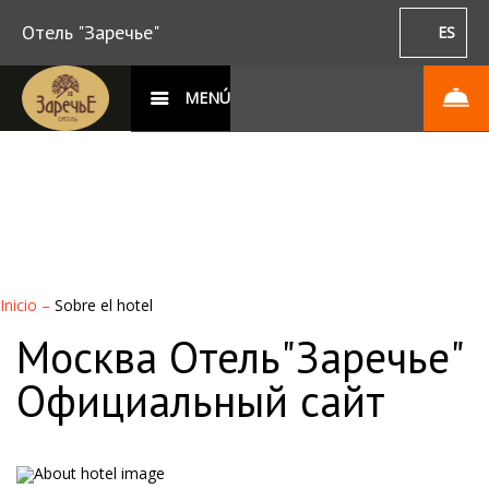
Отель "Заречье"
ES
MENÚ
Inicio
–
Sobre el hotel
Москва Отель"Заречье"
Официальный сайт