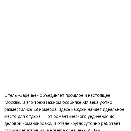
Отель «Заречье» объединяет прошлое и настоящее
Москвы. В его трехэтажном особняке XIX века уютно
разместились 28 номеров. Здесь каждый найдет идеальное
место для отдыха — от романтического уединения до
деловой командировки. В отеле круглосуточно работает
стойка регистрации, а номера оснащены Wi-Fi и