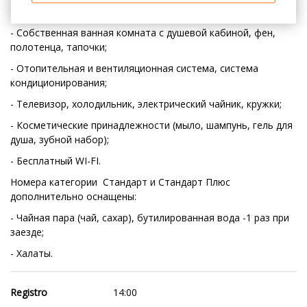
Все Номера оснащены:
- Собственная ванная комната c душевой кабиной, фен,
полотенца, тапочки;
- Отопительная и вентиляционная система, система
кондиционирования;
- Телевизор, холодильник, электрический чайник, кружки;
- Косметические принадлежности (мыло, шампунь, гель для
душа, зубной набор);
- Бесплатный WI-FI.
Номера категории Стандарт и Стандарт Плюс
дополнительно оснащены:
- Чайная пара (чай, сахар), бутилированная вода -1 раз при
заезде;
- Халаты.
Registro
14:00