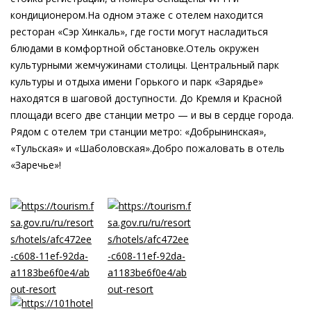
кондиционером.На одном этаже с отелем находится
ресторан «Сэр Хинкаль», где гости могут насладиться
блюдами в комфортной обстановке.Отель окружен
культурными жемчужинами столицы. Центральный парк
культуры и отдыха имени Горького и парк «Зарядье»
находятся в шаговой доступности. До Кремля и Красной
площади всего две станции метро — и вы в сердце города.
Рядом с отелем три станции метро: «Добрынинская»,
«Тульская» и «Шаболовская».Добро пожаловать в отель
«Заречье»!