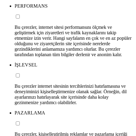
PERFORMANS
Bu çerezler, internet sitesi performansını ölçmek ve
geliştirmek için ziyaretleri ve trafik kaynaklarını takip
etmemize izin verir. Hangi sayfaların en çok ve en az popüler
olduğunu ve ziyaretçilerin site içerisinde nerelerde
gezindiklerini anlamamıza yardımcı olurlar. Bu çerezler
tarafından toplanan tüm bilgiler derlenir ve anonim kalır.
İŞLEVSEL
Bu çerezler internet sitesinin tercihlerinizi hatırlamasına ve
deneyiminizi kişiselleştirmenize olanak sağlar. Örneğin, dil
ayarlarınızı hatırlayarak site içerisinde daha kolay
gezinmenize yardımcı olabilirler.
PAZARLAMA
Bu çerezler, kişiselleştirilmiş reklamlar ve pazarlama içeriği