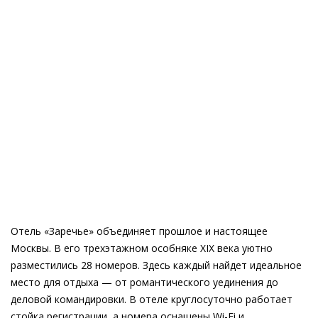
Отель «Заречье» объединяет прошлое и настоящее
Москвы. В его трехэтажном особняке XIX века уютно
разместились 28 номеров. Здесь каждый найдет идеальное
место для отдыха — от романтического уединения до
деловой командировки. В отеле круглосуточно работает
стойка регистрации, а номера оснащены Wi-Fi и