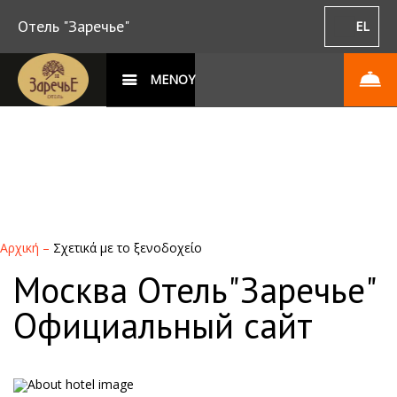
Отель "Заречье"
EL
ΜΕΝΟΥ
Αρχική
–
Σχετικά με το ξενοδοχείο
Москва Отель"Заречье"
Официальный сайт