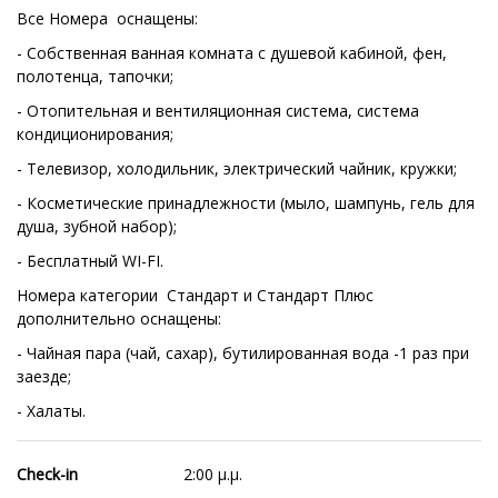
Все Номера оснащены:
- Собственная ванная комната c душевой кабиной, фен,
полотенца, тапочки;
- Отопительная и вентиляционная система, система
кондиционирования;
- Телевизор, холодильник, электрический чайник, кружки;
- Косметические принадлежности (мыло, шампунь, гель для
душа, зубной набор);
- Бесплатный WI-FI.
Номера категории Стандарт и Стандарт Плюс
дополнительно оснащены:
- Чайная пара (чай, сахар), бутилированная вода -1 раз при
заезде;
- Халаты.
Check-in
2:00 μ.μ.