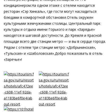
кондиционером.На одном этаже с отелем находится
ресторан «Сэр Хинкаль», где гости могут насладиться
блюдами в комфортной обстановке.Отель окружен
культурными жемчужинами столицы. Центральный парк
культуры и отдыха имени Горького и парк «Зарядье»
находятся в шаговой доступности. До Кремля и Красной
площади всего две станции метро — и вы в сердце города.
Рядом с отелем три станции метро: «Добрынинская»,
«Тульская» и «Шаболовская».Добро пожаловать в отель
«Заречье»!