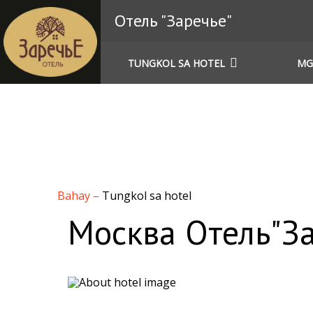
Отель "Заречье"
TUNGKOL SA HOTEL
MG
Bahay
–
Tungkol sa hotel
Москва Отель"З