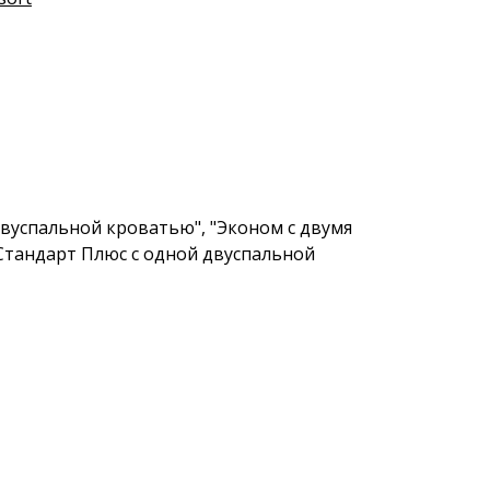
вуспальной кроватью", "Эконом с двумя
Стандарт Плюс с одной двуспальной