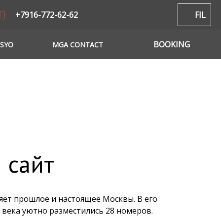
+7916-772-62-62
FIL
BOOKING
ISYO
MGA CONTACT
 сайт
яет прошлое и настоящее Москвы. В его
 века уютно разместились 28 номеров.