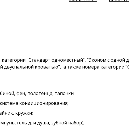
категории "Стандарт одноместный", "Эконом с одной д
й двуспальной кроватью", а также номера категории "
биной, фен, полотенца, тапочки;
, система кондиционирования;
чайник, кружки;
пунь, гель для душа, зубной набор);