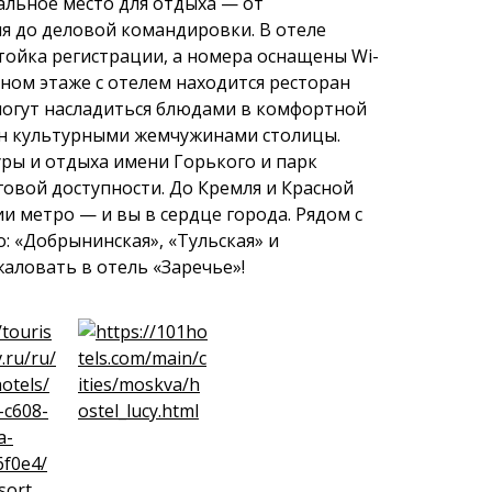
альное место для отдыха — от
я до деловой командировки. В отеле
тойка регистрации, а номера оснащены Wi-
ном этаже с отелем находится ресторан
 могут насладиться блюдами в комфортной
ен культурными жемчужинами столицы.
ры и отдыха имени Горького и парк
говой доступности. До Кремля и Красной
и метро — и вы в сердце города. Рядом с
: «Добрынинская», «Тульская» и
аловать в отель «Заречье»!