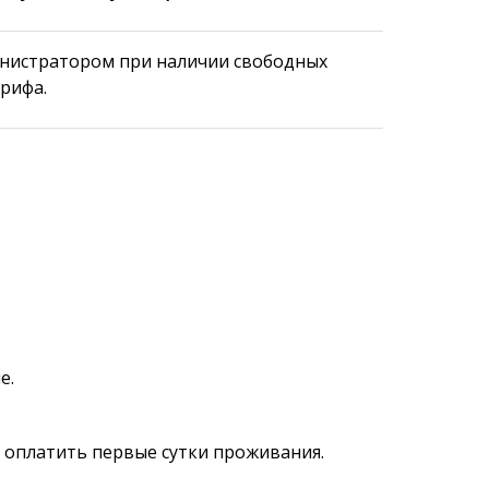
инистратором при наличии свободных
арифа.
е.
я оплатить первые сутки проживания.