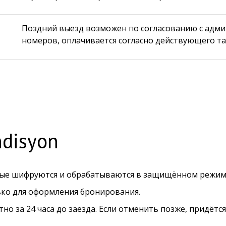
Позд
ний выезд возможен по согласованию с адм
номеров, оплачивается согласно действующего т
ndisyon
ные шифруются и обрабатываются в защищённом режим
ко для оформления бронирования.
о за 24 часа до заезда. Если отменить позже, придётс