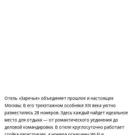
Отель «Заречье» объединяет прошлое и настоящее
Москвы. В его трехэтажном особняке XIX века уютно
разместились 28 номеров. Здесь каждый найдет идеальное
место для отдыха — от романтического уединения до
деловой командировки. В отеле круглосуточно работает
стойка регистрации, а номера оснащены Wi-Fi и