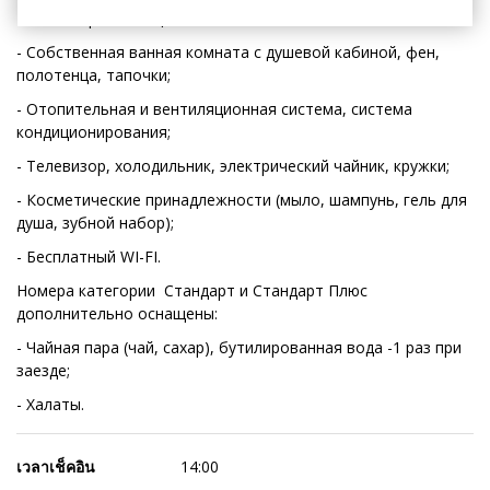
Все Номера оснащены:
- Собственная ванная комната c душевой кабиной, фен,
полотенца, тапочки;
- Отопительная и вентиляционная система, система
кондиционирования;
- Телевизор, холодильник, электрический чайник, кружки;
- Косметические принадлежности (мыло, шампунь, гель для
душа, зубной набор);
- Бесплатный WI-FI.
Номера категории Стандарт и Стандарт Плюс
дополнительно оснащены:
- Чайная пара (чай, сахар), бутилированная вода -1 раз при
заезде;
- Халаты.
เวลาเช็คอิน
14:00