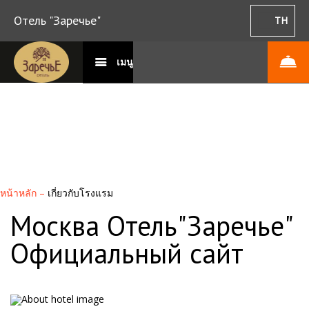
Отель "Заречье"
TH
เมนู
หน้าหลัก
–
เกี่ยวกับโรงแรม
Москва Отель"Заречье"
Официальный сайт