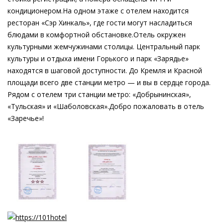
кондиционером.На одном этаже с отелем находится
ресторан «Сэр Хинкаль», где гости могут насладиться
блюдами в комфортной обстановке.Отель окружен
культурными жемчужинами столицы. Центральный парк
культуры и отдыха имени Горького и парк «Зарядье»
находятся в шаговой доступности. До Кремля и Красной
площади всего две станции метро — и вы в сердце города.
Рядом с отелем три станции метро: «Добрынинская»,
«Тульская» и «Шаболовская».Добро пожаловать в отель
«Заречье»!