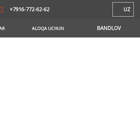
+7916-772-62-62
UZ
BANDLOV
AR
ALOQA UCHUN