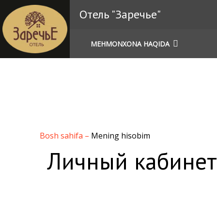
Отель "Заречье"
MEHMONXONA HAQIDA
Bosh sahifa
–
Mening hisobim
Личный кабинет