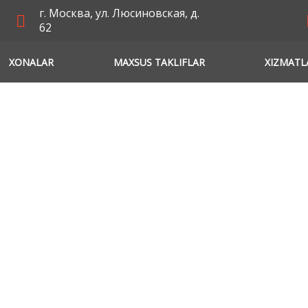
г. Москва, ул. Люсиновская, д.
62
XONALAR
MAXSUS TAKLIFLAR
XIZMATL