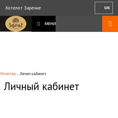
Хотелот Заречие
MK
МЕНИ
Почетна
–
Личен кабинет
Личный кабинет