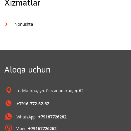
Xizmatlar
Nonushta
Aloqa uchun
г. Москва, ул. Люсиновская, д. 62
+7916-772-62-62
WhatsApp:
+79167726262
Viber:
+79167726262