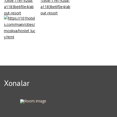
находятся в шаговой доступности. До Кремля и Красной
площади всего две станции метро — и вы в сердце города.
Рядом с отелем три станции метро: «Добрынинская»,
«Тульская» и «Шаболовская».Добро пожаловать в отель
«Заречье»!
Xonalar