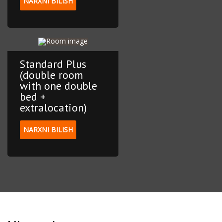
NARXNI BILISH
Standard Plus
(double room
with one double
bed +
extralocation)
NARXNI BILISH