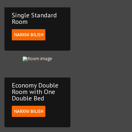
Single Standard
Room
NARXNI BILISH
Economy Double
Room with One
Double Bed
NARXNI BILISH