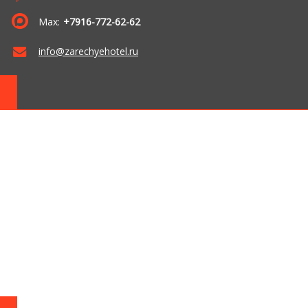
Max:
+7916-772-62-62
info@zarechyehotel.ru