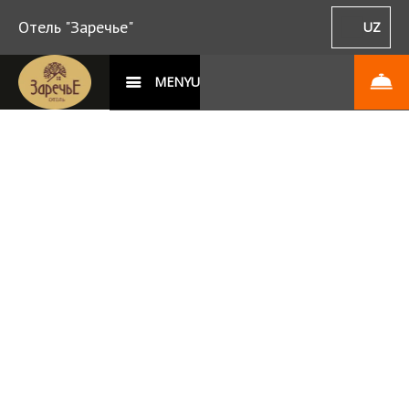
Отель "Заречье"
UZ
MENYU