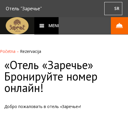
Отель "Заречье"
SR
MENI
Početna
–
Rezervacija
«Отель «Заречье»
Бронируйте номер
онлайн!
Добро пожаловать в отель «Заречье»!