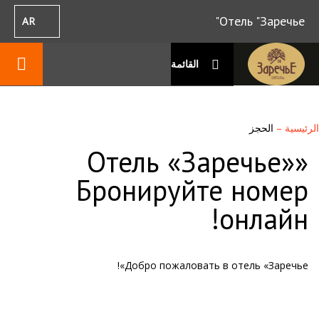
Отель "Заречье"
AR
القائمة
الرئيسية
–
الحجز
«Отель «Заречье»
Бронируйте номер
онлайн!
Добро пожаловать в отель «Заречье»!