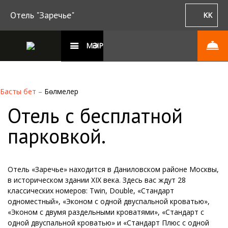
Отель "Заречье"
KK
МӘЗІР
Басты бет
–
Бөлмелер
Отель с бесплатной
парковкой.
Отель «Заречье» находится в Даниловском районе Москвы,
в историческом здании XIX века. Здесь вас ждут 28
классических номеров: Twin, Double, «Стандарт
одноместный», «Эконом с одной двуспальной кроватью»,
«Эконом с двумя раздельными кроватями», «Стандарт с
одной двуспальной кроватью» и «Стандарт Плюс с одной