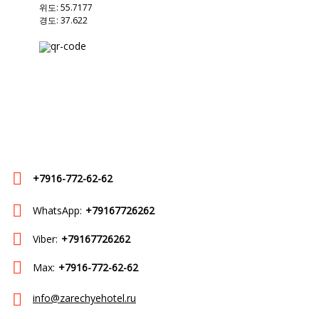
위도: 55.7177
경도: 37.622
+7916-772-62-62
WhatsApp:
+79167726262
Viber:
+79167726262
Max:
+7916-772-62-62
info@zarechyehotel.ru