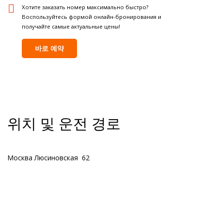
Хотите заказать номер максимально быстро?
Воспользуйтесь формой онлайн-бронирования и
получайте самые актуальные цены!
바로 예약
위치 및 운전 경로
Москва Люсиновская 62