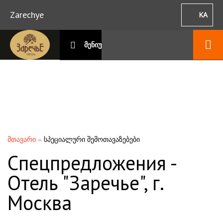
Zarechye
KA
მენიუ
მთავარი
–
სპეციალური შემოთავაზებები
Спецпредложения -
Отель "Заречье", г.
Москва