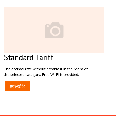
Standard Tariff
The optimal rate without breakfast in the room of
the selected category. Free Wi-FI is provided.
დაჯავშნა